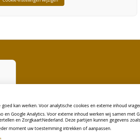
d
die
e goed kan werken. Voor analytische cookies en externe inhoud vrag
 en Google Analytics. Voor externe inhoud werken wij samen met G
vertellen en ZorgkaartNederland. Deze partijen kunnen gegevens zoal
p ieder moment uw toestemming intrekken of aanpassen.
.