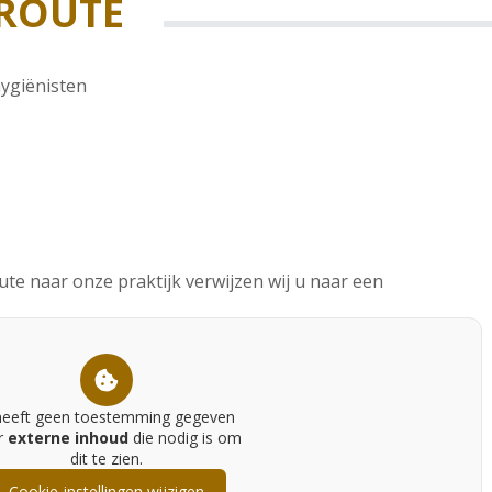
 ROUTE
ygiënisten
te naar onze praktijk verwijzen wij u naar een
heeft geen toestemming gegeven
r
externe inhoud
die nodig is om
dit te zien.
Cookie-instellingen wijzigen