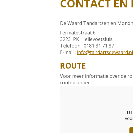
CONTACT EN
De Waard Tandartsen en Mondh
Fermatestraat 6
3223 PK Hellevoetsluis
Telefoon : 0181 31 71 87
E-mail :
info@tandartsdewaard.nl
ROUTE
Voor meer informatie over de rou
routeplanner.
U 
voo