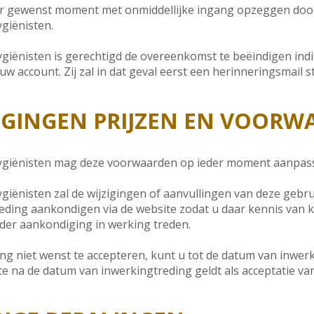
r gewenst moment met onmiddellijke ingang opzeggen door 
giënisten.
iënisten is gerechtigd de overeenkomst te beëindigen ind
 account. Zij zal in dat geval eerst een herinneringsmail s
JZIGINGEN PRIJZEN EN VOOR
giënisten mag deze voorwaarden op ieder moment aanpas
iënisten zal de wijzigingen of aanvullingen van deze gebr
eding aankondigen via de website zodat u daar kennis van 
der aankondiging in werking treden.
ling niet wenst te accepteren, kunt u tot de datum van inw
e na de datum van inwerkingtreding geldt als acceptatie va