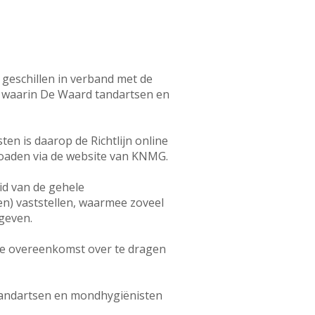
 geschillen in verband met de
 waarin De Waard tandartsen en
n is daarop de Richtlijn online
nloaden via de website van KNMG.
eid van de gehele
en) vaststellen, waarmee zoveel
egeven.
de overeenkomst over te dragen
tandartsen en mondhygiënisten