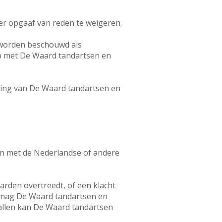
er opgaaf van reden te weigeren.
 worden beschouwd als
 op met De Waard tandartsen en
ring van De Waard tandartsen en
ijn met de Nederlandse of andere
den overtreedt, of een klacht
g, mag De Waard tandartsen en
vallen kan De Waard tandartsen