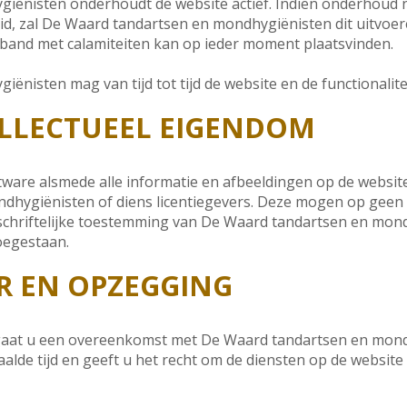
ënisten onderhoudt de website actief. Indien onderhoud na
d, zal De Waard tandartsen en mondhygiënisten dit uitvoer
erband met calamiteiten kan op ieder moment plaatsvinden.
nisten mag van tijd tot tijd de website en de functionalit
TELLECTUEEL EIGENDOM
ware alsmede alle informatie en afbeeldingen op de website
hygiënisten of diens licentiegevers. Deze mogen op geen 
chriftelijke toestemming van De Waard tandartsen en mond
toegestaan.
UR EN OPZEGGING
gaat u een overeenkomst met De Waard tandartsen en mond
lde tijd en geeft u het recht om de diensten op de websit