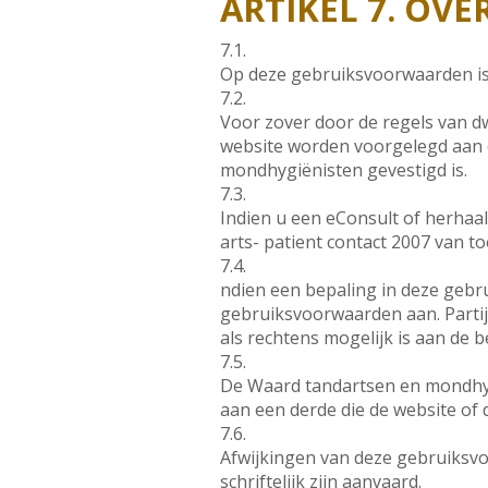
ARTIKEL 7. OVE
7.1.
Op deze gebruiksvoorwaarden is
7.2.
Voor zover door de regels van dw
website worden voorgelegd aan 
mondhygiënisten gevestigd is.
7.3.
Indien u een eConsult of herhaa
arts- patient contact 2007 van t
7.4.
ndien een bepaling in deze gebrui
gebruiksvoorwaarden aan. Partije
als rechtens mogelijk is aan de 
7.5.
De Waard tandartsen en mondhygi
aan een derde die de website of 
7.6.
Afwijkingen van deze gebruiksv
schriftelijk zijn aanvaard.