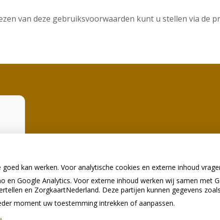
lezen van deze gebruiksvoorwaarden kunt u stellen via de pra
d
die
e goed kan werken. Voor analytische cookies en externe inhoud vrag
 en Google Analytics. Voor externe inhoud werken wij samen met G
vertellen en ZorgkaartNederland. Deze partijen kunnen gegevens zoal
p ieder moment uw toestemming intrekken of aanpassen.
.