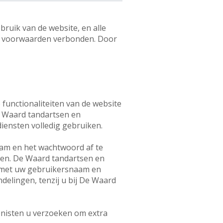
uik van de website, en alle
de voorwaarden verbonden. Door
 functionaliteiten van de website
e Waard tandartsen en
iensten volledig gebruiken.
aam en het wachtwoord af te
den. De Waard tandartsen en
g met uw gebruikersnaam en
delingen, tenzij u bij De Waard
ënisten u verzoeken om extra