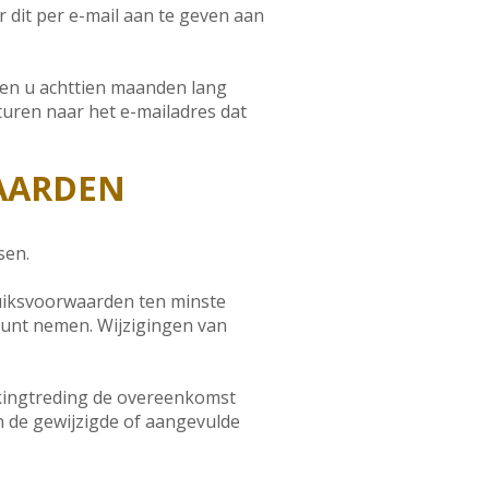
dit per e-mail aan te geven aan
ien u achttien maanden lang
turen naar het e-mailadres dat
WAARDEN
sen.
uiksvoorwaarden ten minste
kunt nemen. Wijzigingen van
erkingtreding de overeenkomst
n de gewijzigde of aangevulde