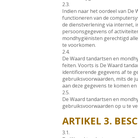
2.3.
Indien naar het oordeel van De 
functioneren van de computersy
de dienstverlening via internet,
persoonsgegevens of activiteiten
mondhygiënisten gerechtigd alle 
te voorkomen.
2.4.
De Waard tandartsen en mondhygi
feiten. Voorts is De Waard tand
identificerende gegevens af te g
gebruiksvoorwaarden, mits de jui
aan deze gegevens te komen en de
2.5.
De Waard tandartsen en mondhygi
gebruiksvoorwaarden op u te ve
ARTIKEL 3. BE
3.1.