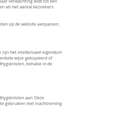
ar verwachting leidt tot een
en als het aantal bezoekers
eiten op de website aanpassen.
 zijn het intellectueel eigendom
enkele wijze gekopieerd of
hygiënisten, behalve in de
hygiënisten aan. Deze
e te gebruiken met inachtneming