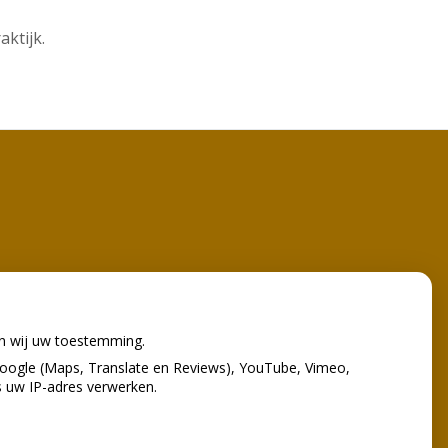
ktijk.
en wij uw toestemming.
oogle (Maps, Translate en Reviews), YouTube, Vimeo,
s uw IP-adres verwerken.