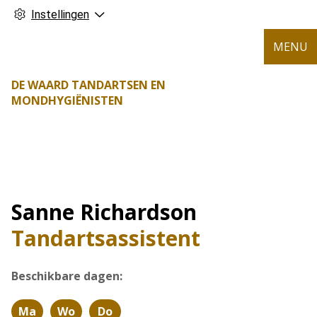
Instellingen
MENU
DE WAARD TANDARTSEN EN
MONDHYGIËNISTEN
Sanne Richardson
Tandartsassistent
Beschikbare dagen:
Ma
Wo
Do