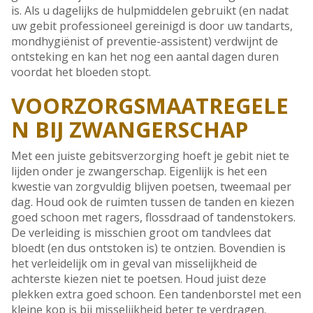
is. Als u dagelijks de hulpmiddelen gebruikt (en nadat
uw gebit professioneel gereinigd is door uw tandarts,
mondhygiënist of preventie-assistent) verdwijnt de
ontsteking en kan het nog een aantal dagen duren
voordat het bloeden stopt.
VOORZORGSMAATREGELE
N BIJ ZWANGERSCHAP
Met een juiste gebitsverzorging hoeft je gebit niet te
lijden onder je zwangerschap. Eigenlijk is het een
kwestie van zorgvuldig blijven poetsen, tweemaal per
dag. Houd ook de ruimten tussen de tanden en kiezen
goed schoon met ragers, flossdraad of tandenstokers.
De verleiding is misschien groot om tandvlees dat
bloedt (en dus ontstoken is) te ontzien. Bovendien is
het verleidelijk om in geval van misselijkheid de
achterste kiezen niet te poetsen. Houd juist deze
plekken extra goed schoon. Een tandenborstel met een
kleine kop is bij misselijkheid beter te verdragen.