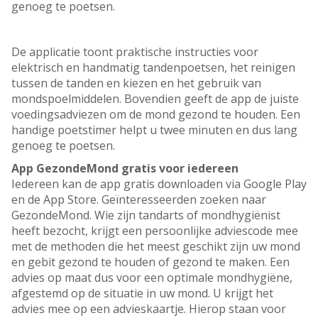
genoeg te poetsen.
De applicatie toont praktische instructies voor
elektrisch en handmatig tandenpoetsen, het reinigen
tussen de tanden en kiezen en het gebruik van
mondspoelmiddelen. Bovendien geeft de app de juiste
voedingsadviezen om de mond gezond te houden. Een
handige poetstimer helpt u twee minuten en dus lang
genoeg te poetsen.
App GezondeMond gratis voor iedereen
Iedereen kan de app gratis downloaden via Google Play
en de App Store. Geïnteresseerden zoeken naar
GezondeMond. Wie zijn tandarts of mondhygiënist
heeft bezocht, krijgt een persoonlijke adviescode mee
met de methoden die het meest geschikt zijn uw mond
en gebit gezond te houden of gezond te maken. Een
advies op maat dus voor een optimale mondhygiëne,
afgestemd op de situatie in uw mond. U krijgt het
advies mee op een advieskaartje. Hierop staan voor