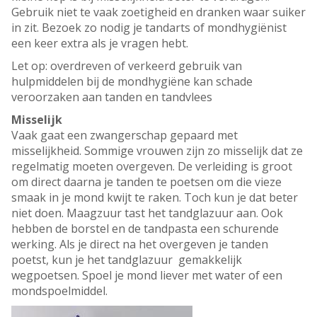
Gebruik niet te vaak zoetigheid en dranken waar suiker
in zit. Bezoek zo nodig je tandarts of mondhygiënist
een keer extra als je vragen hebt.
Let op: overdreven of verkeerd gebruik van
hulpmiddelen bij de mondhygiëne kan schade
veroorzaken aan tanden en tandvlees
Misselijk
Vaak gaat een zwangerschap gepaard met
misselijkheid. Sommige vrouwen zijn zo misselijk dat ze
regelmatig moeten overgeven. De verleiding is groot
om direct daarna je tanden te poetsen om die vieze
smaak in je mond kwijt te raken. Toch kun je dat beter
niet doen. Maagzuur tast het tandglazuur aan. Ook
hebben de borstel en de tandpasta een schurende
werking. Als je direct na het overgeven je tanden
poetst, kun je het tandglazuur gemakkelijk
wegpoetsen. Spoel je mond liever met water of een
mondspoelmiddel.