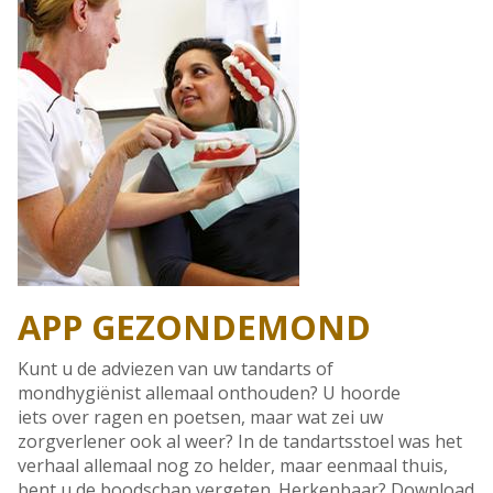
APP GEZONDEMOND
Kunt u de adviezen van uw tandarts of
mondhygiënist allemaal onthouden? U hoorde
iets over ragen en poetsen, maar wat zei uw
zorgverlener ook al weer? In de tandartsstoel was het
verhaal allemaal nog zo helder, maar eenmaal thuis,
bent u de boodschap vergeten. Herkenbaar? Download