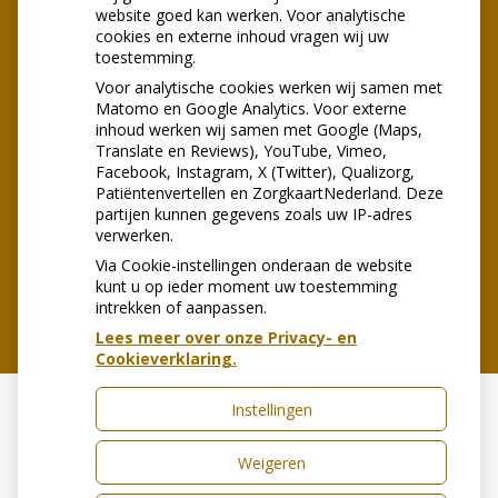
website goed kan werken. Voor analytische
cookies en externe inhoud vragen wij uw
toestemming.
Voor analytische cookies werken wij samen met
Matomo en Google Analytics. Voor externe
inhoud werken wij samen met Google (Maps,
Translate en Reviews), YouTube, Vimeo,
U heeft geen toestemming gegeven
Facebook, Instagram, X (Twitter), Qualizorg,
voor
externe inhoud
die nodig is om
Patiëntenvertellen en ZorgkaartNederland. Deze
dit te zien.
partijen kunnen gegevens zoals uw IP-adres
Cookie-instellingen wijzigen
verwerken.
Via Cookie-instellingen onderaan de website
kunt u op ieder moment uw toestemming
intrekken of aanpassen.
Lees meer over onze Privacy- en
Cookieverklaring.
Instellingen
Uw Zorg Online
|
Beheer
Weigeren