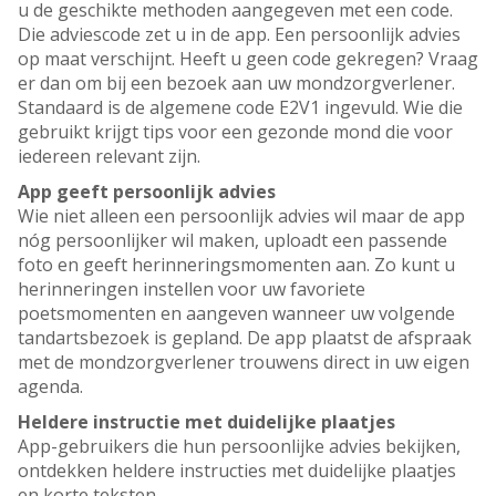
u de geschikte methoden aangegeven met een code.
Die adviescode zet u in de app. Een persoonlijk advies
op maat verschijnt. Heeft u geen code gekregen? Vraag
er dan om bij een bezoek aan uw mondzorgverlener.
Standaard is de algemene code E2V1 ingevuld. Wie die
gebruikt krijgt tips voor een gezonde mond die voor
iedereen relevant zijn.
App geeft persoonlijk advies
Wie niet alleen een persoonlijk advies wil maar de app
nóg persoonlijker wil maken, uploadt een passende
foto en geeft herinneringsmomenten aan. Zo kunt u
herinneringen instellen voor uw favoriete
poetsmomenten en aangeven wanneer uw volgende
tandartsbezoek is gepland. De app plaatst de afspraak
met de mondzorgverlener trouwens direct in uw eigen
agenda.
Heldere instructie met duidelijke plaatjes
App-gebruikers die hun persoonlijke advies bekijken,
ontdekken heldere instructies met duidelijke plaatjes
en korte teksten.