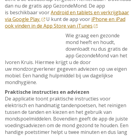
dan nu de gratis app GezondeMond. De app
is beschikbaar voor
Android en tablets en verkrijgbaar
via Google Play.
U kunt de app voor
iPhone en iPad
ook vinden in de App Store van iTunes
.
Wie graag een gezonde
mond heeft en houdt,
downloadt nu dus gratis de
app GezondeMond van het
Ivoren Kruis. Hiermee krijgt u de door
uw mondzorgverlener gegeven adviezen op uw eigen
mobiel. Een handig hulpmiddel bij uw dagelijkse
mondhygiëne.
Praktische instructies en adviezen
De applicatie toont praktische instructies voor
elektrisch en handmatig tandenpoetsen, het reinigen
tussen de tanden en kiezen en het gebruik van
mondspoelmiddelen. Bovendien geeft de app de juiste
voedingsadviezen om de mond gezond te houden. Een
handige poetstimer helpt u twee minuten en dus lang