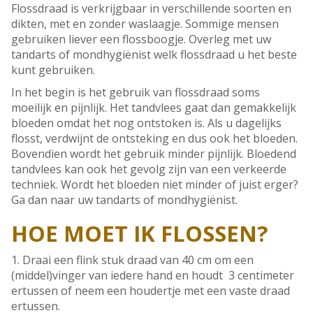
Flossdraad is verkrijgbaar in verschillende soorten en
dikten, met en zonder waslaagje. Sommige mensen
gebruiken liever een flossboogje. Overleg met uw
tandarts of mondhygiënist welk flossdraad u het beste
kunt gebruiken.
In het begin is het gebruik van flossdraad soms
moeilijk en pijnlijk. Het tandvlees gaat dan gemakkelijk
bloeden omdat het nog ontstoken is. Als u dagelijks
flosst, verdwijnt de ontsteking en dus ook het bloeden.
Bovendien wordt het gebruik minder pijnlijk. Bloedend
tandvlees kan ook het gevolg zijn van een verkeerde
techniek. Wordt het bloeden niet minder of juist erger?
Ga dan naar uw tandarts of mondhygiënist.
HOE MOET IK FLOSSEN?
1. Draai een flink stuk draad van 40 cm om een
(middel)vinger van iedere hand en houdt 3 centimeter
ertussen of neem een houdertje met een vaste draad
ertussen.