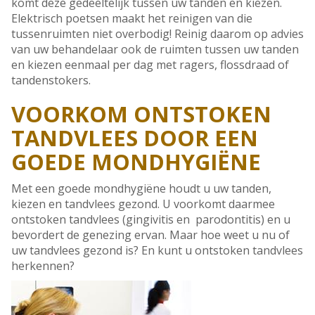
komt deze gedeeltelijk tussen uw tanden en kiezen.
Elektrisch poetsen maakt het reinigen van die
tussenruimten niet overbodig! Reinig daarom op advies
van uw behandelaar ook de ruimten tussen uw tanden
en kiezen eenmaal per dag met ragers, flossdraad of
tandenstokers.
VOORKOM ONTSTOKEN
TANDVLEES DOOR EEN
GOEDE MONDHYGIËNE
Met een goede mondhygiëne houdt u uw tanden,
kiezen en tandvlees gezond. U voorkomt daarmee
ontstoken tandvlees (gingivitis en parodontitis) en u
bevordert de genezing ervan. Maar hoe weet u nu of
uw tandvlees gezond is? En kunt u ontstoken tandvlees
herkennen?