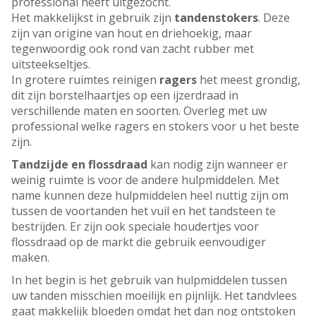
professional heeft uitgezocht.
Het makkelijkst in gebruik zijn
tandenstoker
s
. Deze
zijn van origine van hout en driehoekig, maar
tegenwoordig ook rond van zacht rubber met
uitsteekseltjes.
In grotere ruimtes reinigen
ragers
het meest grondig,
dit zijn borstelhaartjes op een ijzerdraad in
verschillende maten en soorten. Overleg met uw
professional welke ragers en stokers voor u het beste
zijn.
Tandzijde en flossdraad
kan nodig zijn wanneer er
weinig ruimte is voor de andere hulpmiddelen. Met
name kunnen deze hulpmiddelen heel nuttig zijn om
tussen de voortanden het vuil en het tandsteen te
bestrijden. Er zijn ook speciale houdertjes voor
flossdraad op de markt die gebruik eenvoudiger
maken.
In het begin is het gebruik van hulpmiddelen tussen
uw tanden misschien moeilijk en pijnlijk. Het tandvlees
gaat makkelijk bloeden omdat het dan nog ontstoken