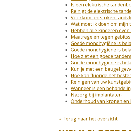
Is een elektrische tandenb
Reinigt de elektrische tan
Voorkom ontstoken tandvl
Wat moet ik doen om mijn 
Hebben alle kinderen even 
Maatregelen tegen gebitssl
Goede mondhygiëne is bela
Goede mondhygiëne is bela
Hoe ziet een goede tandens
Goede mondhygiëne is bela
Kun je met een beugel gew
Hoe kan fluoride het best
Reinigen van uw kunstgebi
Wanneer is een behandelin
Nazorg bij implantaten
Onderhoud van kronen en
« Terug naar het overzicht