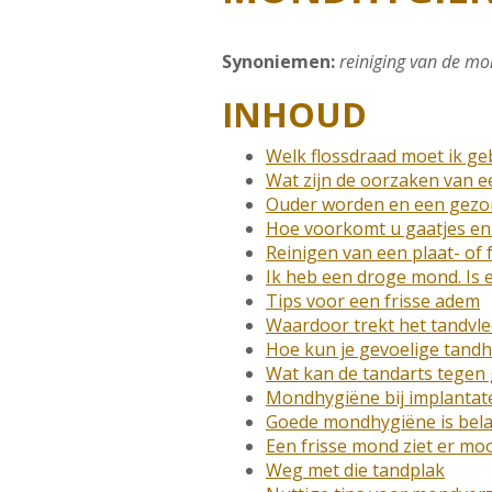
Synoniemen:
reiniging van de m
INHOUD
Welk flossdraad moet ik ge
Wat zijn de oorzaken van e
Ouder worden en een gezo
Hoe voorkomt u gaatjes en 
Reinigen van een plaat- of
Ik heb een droge mond. Is 
Tips voor een frisse adem
Waardoor trekt het tandvle
Hoe kun je gevoelige tand
Wat kan de tandarts tegen
Mondhygiëne bij implantat
Goede mondhygiëne is bela
Een frisse mond ziet er moo
Weg met die tandplak