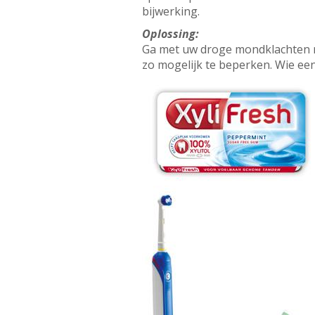
bijwerking.
Oplossing:
Ga met uw droge mondklachten n
zo mogelijk te beperken. Wie ee