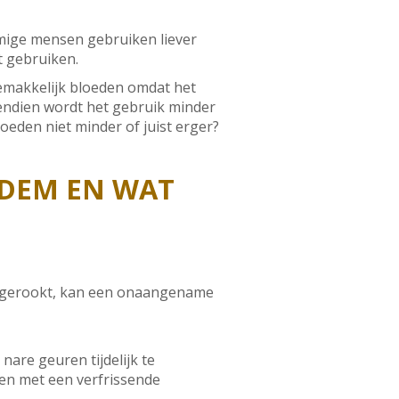
mmige mensen gebruiken liever
t gebruiken.
 gemakkelijk bloeden omdat het
ovendien wordt het gebruik minder
oeden niet minder of juist erger?
ADEM EN WAT
ft gerookt, kan een onaangename
re geuren tijdelijk te
sen met een verfrissende