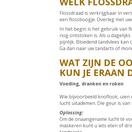
WELK FLOSSDRA
Flossdraad is verkrijgbaar in v
een flossboogje. Overleg met uw
In het begin is het gebruik van 
nog ontstoken is. Als u dagelijk
pijnlijk. Bloedend tandvlees kan
Ga dan naar uw tandarts of mond
WAT ZIJN DE O
KUN JE ERAAN 
Voeding, dranken en roken
Wie bijvoorbeeld knoflook, uien
lucht uitademen. Die geur is van
Oplossing:
Om de onaangename lucht te voo
maskeren kunt u iets eten of dr