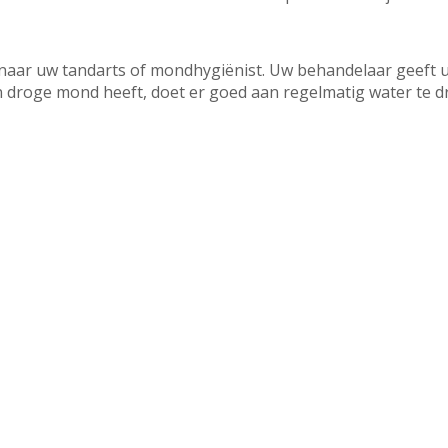
aar uw tandarts of mondhygiënist. Uw behandelaar geeft u
n droge mond heeft, doet er goed aan regelmatig water te d