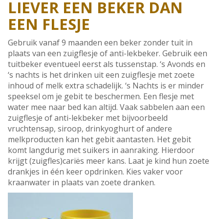
LIEVER EEN BEKER DAN
EEN FLESJE
Gebruik vanaf 9 maanden een beker zonder tuit in
plaats van een zuigflesje of anti-lekbeker. Gebruik een
tuitbeker eventueel eerst als tussenstap. ‘s Avonds en
‘s nachts is het drinken uit een zuigflesje met zoete
inhoud of melk extra schadelijk. ‘s Nachts is er minder
speeksel om je gebit te beschermen. Een flesje met
water mee naar bed kan altijd. Vaak sabbelen aan een
zuigflesje of anti-lekbeker met bijvoorbeeld
vruchtensap, siroop, drinkyoghurt of andere
melkproducten kan het gebit aantasten. Het gebit
komt langdurig met suikers in aanraking. Hierdoor
krijgt (zuigfles)cariës meer kans. Laat je kind hun zoete
drankjes in één keer opdrinken. Kies vaker voor
kraanwater in plaats van zoete dranken.