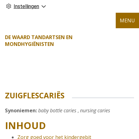
Instellingen
MENU
DE WAARD TANDARTSEN EN
MONDHYGIËNISTEN
ZUIGFLESCARIËS
Synoniemen:
baby bottle caries
,
nursing caries
INHOUD
Zorg goed voor het kindergebit